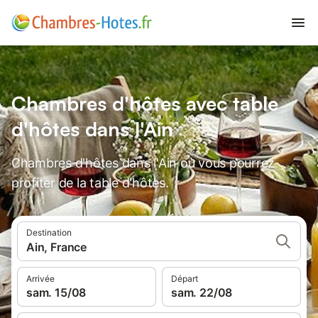
Chambres d'hôtes avec table
d'hôtes dans l'Ain
Chambres d'hôtes dans l'Ain où vous pourrez
profiter de la table d'hôtes.
Destination
Ain, France
Arrivée
Départ
sam. 15/08
sam. 22/08