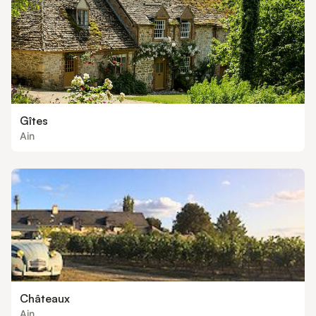
Gîtes
Ain
Châteaux
Ain