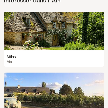
intéresser dans l' Ain
Gîtes
Ain