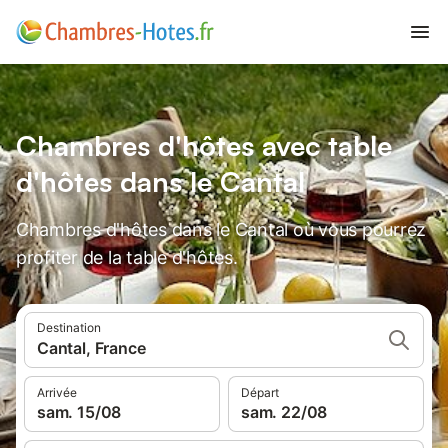
Chambres d'hôtes avec table
d'hôtes dans le Cantal
Chambres d'hôtes dans le Cantal où vous pourrez
profiter de la table d'hôtes.
Destination
Cantal, France
Arrivée
Départ
sam. 15/08
sam. 22/08