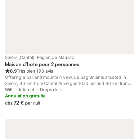
Salers (Cantal), Région de Mauriac
Maison d’hôte pour 2 personnes
8.9
Très bien
⋅
193 avis
Offering a bar and mountain view, Le Sagranier is situated in
Salers, 40 km from Cantal Auvergne Stadium and 40 km from
Aurillac train station.
WiFi
Internet
Draps de lit
Annulation gratuite
72 €
dès
par nuit