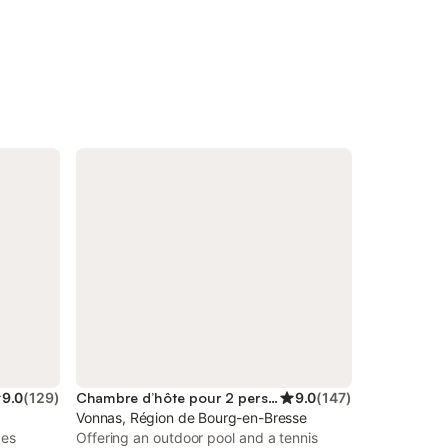
9.0
(
129
)
Chambre d’hôte pour 2 personnes
9.0
(
147
)
Vonnas, Région de Bourg-en-Bresse
des
Offering an outdoor pool and a tennis