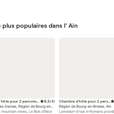
plus populaires dans l' Ain
Maison d’hôte pour 2 personnes
9.2
(
4
)
Chambre d’hôte pour 2 personnes
-les-Dames, Région de Bourg-en-Bresse
Région de Bourg-en-Bresse, Ain
 mountain views, Le Bois d’Alice
Lamaison-d'ose in Romans provi