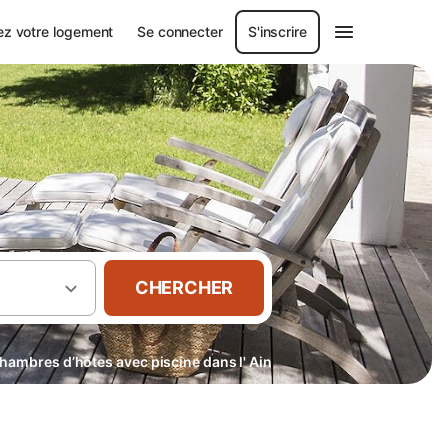
ez votre logement
Se connecter
S'inscrire
CHERCHER
hambres d’hôtes avec piscine dans l' Ain