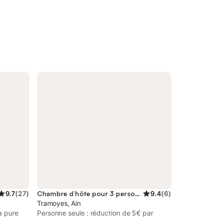
9.7
(
27
)
Chambre d’hôte pour 3 personnes
9.4
(
6
)
Tramoyes, Ain
a pure
Personne seule : réduction de 5€ par