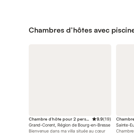
Chambres d’hôtes avec piscine 
Chambre d’hôte pour 2 personnes
9.9
(
19
)
Grand-Corent, Région de Bourg-en-Bresse
Sainte-E
Bienvenue dans ma villa située au cœur
Chambre t