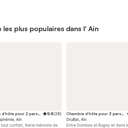
les plus populaires dans l' Ain
Chambre d’hôte pour 2 personnes
9.9
(
28
)
Chambre d’hôte pour 3 personnes
uphémie, Ain
Druillat, Ain
out confort, literie mémoire de
Entre Dombes et Bugey et dans l