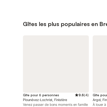
Gîtes les plus populaires en B
Gîte pour 6 personnes
9.6
(
4
)
Gîte pou
Plounévez-Lochrist, Finistère
Argol, Fin
Venez passer de bons moments en famille
À louer à