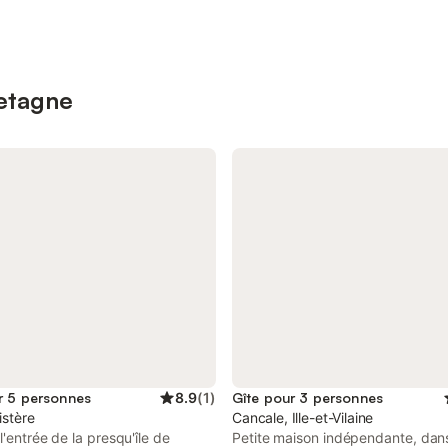
retagne
r 5 personnes
8.9
(
1
)
Gîte pour 3 personnes
istère
Cancale, Ille-et-Vilaine
 l'entrée de la presqu'île de
Petite maison indépendante, dan