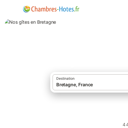
Nos gîtes en Bret
Destination
4 