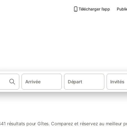
Télécharger l’app
Publi
agne
Arrivée
Départ
Invités
Chamb
441 résultats pour Gîtes. Comparez et réservez au meilleur pr