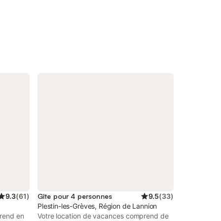
9.3
(
61
)
Gîte pour 4 personnes
9.5
(
33
)
Plestin-les-Grèves, Région de Lannion
prend en
Votre location de vacances comprend de