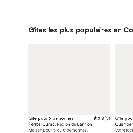
Gîtes les plus populaires en C
Gîte pour 6 personnes
9.9
(
3
)
Gîte pou
Perros-Guirec, Région de Lannion
Quemper
Maison pour 5 ou 6 personnes,
Votre lo