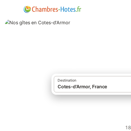
Nos gîtes en Cot
Destination
1 