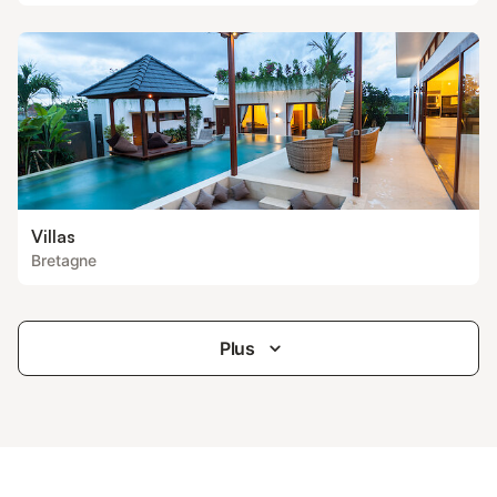
Villas
Bretagne
Plus