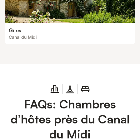
Gîtes
Canal du Midi
FAQs: Chambres
d’hôtes près du Canal
du Midi