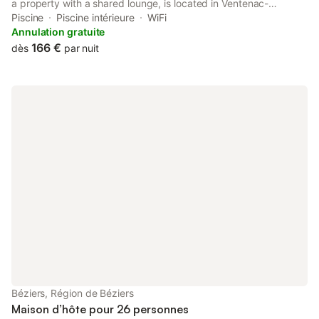
a property with a shared lounge, is located in Ventenac-
Cabardès, 9.
Piscine
Piscine intérieure
WiFi
Annulation gratuite
166 €
dès
par nuit
Béziers, Région de Béziers
Maison d’hôte pour 26 personnes