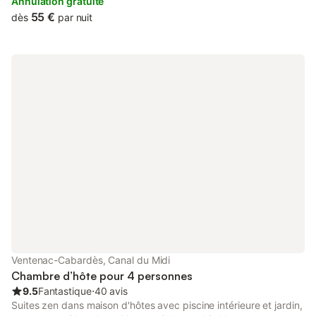
Annulation gratuite
55 €
dès
par nuit
Ventenac-Cabardès, Canal du Midi
Chambre d’hôte pour 4 personnes
9.5
Fantastique
⋅
40 avis
Suites zen dans maison d'hôtes avec piscine intérieure et jardin,