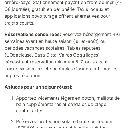
arrière-pays. Stationnement payant en front de mer (4-
6€ journée), gratuit en périphérie. Taxis locaux et
applications covoiturage offrent alternatives pour
trajets courts.
Réservations conseillées:
Réservez hébergement 4-6
semaines avant en haute saison (juillet-août) ou
périodes vacances scolaires. Tables réputées
(L'Odacieuse, Casa Ditta, Valras Coquillages)
nécessitent réservation minimum 5-7 jours avant.
Loisirs saisonniers et spectacles Casino confirmables
auprès réception.
Astuces pour un séjour réussi:
Apportez vêtements légers en coton, maillots de
bain supplémentaires et sandales de plage
confortables
Préservez protection solaire haute protection
(SPF 50), chapeau large et lunettes teintées