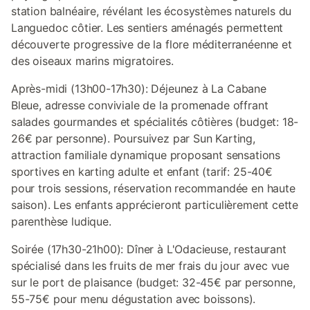
station balnéaire, révélant les écosystèmes naturels du
Languedoc côtier. Les sentiers aménagés permettent
découverte progressive de la flore méditerranéenne et
des oiseaux marins migratoires.
Après-midi (13h00-17h30): Déjeunez à La Cabane
Bleue, adresse conviviale de la promenade offrant
salades gourmandes et spécialités côtières (budget: 18-
26€ par personne). Poursuivez par Sun Karting,
attraction familiale dynamique proposant sensations
sportives en karting adulte et enfant (tarif: 25-40€
pour trois sessions, réservation recommandée en haute
saison). Les enfants apprécieront particulièrement cette
parenthèse ludique.
Soirée (17h30-21h00): Dîner à L'Odacieuse, restaurant
spécialisé dans les fruits de mer frais du jour avec vue
sur le port de plaisance (budget: 32-45€ par personne,
55-75€ pour menu dégustation avec boissons).