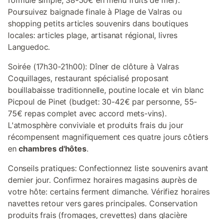
formule simple, 38-50€ en menu fruits de mer).
Poursuivez baignade finale à Plage de Valras ou
shopping petits articles souvenirs dans boutiques
locales: articles plage, artisanat régional, livres
Languedoc.
Soirée (17h30-21h00): Dîner de clôture à Valras
Coquillages, restaurant spécialisé proposant
bouillabaisse traditionnelle, poutine locale et vin blanc
Picpoul de Pinet (budget: 30-42€ par personne, 55-
75€ repas complet avec accord mets-vins).
L'atmosphère conviviale et produits frais du jour
récompensent magnifiquement ces quatre jours côtiers
en
chambres d'hôtes
.
Conseils pratiques: Confectionnez liste souvenirs avant
dernier jour. Confirmez horaires magasins auprès de
votre hôte: certains ferment dimanche. Vérifiez horaires
navettes retour vers gares principales. Conservation
produits frais (fromages, crevettes) dans glacière