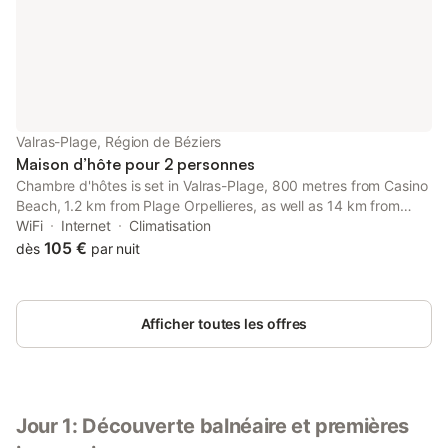
Valras-Plage, Région de Béziers
Maison d’hôte pour 2 personnes
Chambre d'hôtes is set in Valras-Plage, 800 metres from Casino
Beach, 1.2 km from Plage Orpellieres, as well as 14 km from
Mediterranee Stadium.
WiFi
Internet
Climatisation
105 €
dès
par nuit
Afficher toutes les offres
Jour 1: Découverte balnéaire et premières