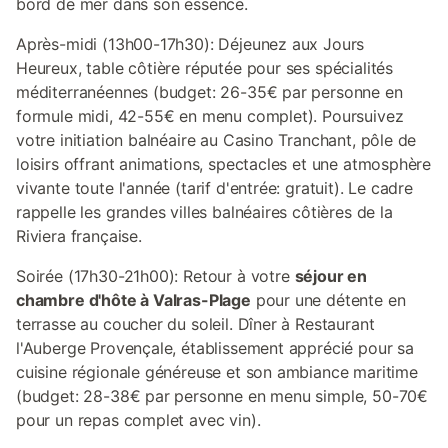
bord de mer dans son essence.
Après-midi (13h00-17h30): Déjeunez aux Jours
Heureux, table côtière réputée pour ses spécialités
méditerranéennes (budget: 26-35€ par personne en
formule midi, 42-55€ en menu complet). Poursuivez
votre initiation balnéaire au Casino Tranchant, pôle de
loisirs offrant animations, spectacles et une atmosphère
vivante toute l'année (tarif d'entrée: gratuit). Le cadre
rappelle les grandes villes balnéaires côtières de la
Riviera française.
Soirée (17h30-21h00): Retour à votre
séjour en
chambre d'hôte à Valras-Plage
pour une détente en
terrasse au coucher du soleil. Dîner à Restaurant
l'Auberge Provençale, établissement apprécié pour sa
cuisine régionale généreuse et son ambiance maritime
(budget: 28-38€ par personne en menu simple, 50-70€
pour un repas complet avec vin).