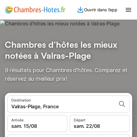
Ouvrir dans l’app
Chambres d’hôtes les mieux
notées à Valras-Plage
9 résultats pour Chambres d’hôtes. Comparez et
réservez au meilleur prix!
Destination
Valras-Plage, France
Arrivée
Départ
sam. 15/08
sam. 22/08