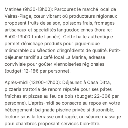
Matinée (9h30-13h00): Parcourez le marché local de
Valras-Plage, cœur vibrant où producteurs régionaux
proposent fruits de saison, poissons frais, fromages
artisanaux et spécialités languedociennes (horaire:
8h00-13h00 toute l'année). Cette halte authentique
permet dénichage produits pour pique-nique
mémorable ou sélection d'ingrédients de qualité. Petit-
déjeuner tardif au café local La Marina, adresse
conviviale pour goûter viennoiseries régionales
(budget: 12-18€ par personne).
Après-midi (13h00-17h00): Déjeunez à Casa Ditta,
pizzeria trattoria de renom réputée pour ses pâtes
fraîches et pizzas au feu de bois (budget: 22-30€ par
personne). L'après-midi se consacre au repos en votre
hébergement: baignade piscine privée si disponible,
lecture sous la terrasse ombragée, ou séance massage
pour chambres proposant services bien-être.