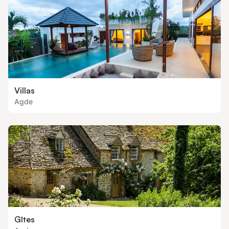
Villas
Agde
Gîtes