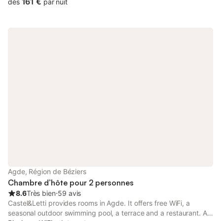
161 €
dès
par nuit
Agde, Région de Béziers
Chambre d’hôte pour 2 personnes
8.6
Très bien
⋅
59 avis
Castel&Letti provides rooms in Agde. It offers free WiFi, a
seasonal outdoor swimming pool, a terrace and a restaurant. At