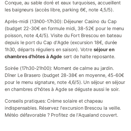
Conque, au sable doré et eaux turquoises, accueillent
les baigneurs (accès libre, parking 6€, note 4,5/5).
Après-midi (13h00-17h30): Déjeuner Casino du Cap
(budget 22-30€ en formule midi, 38-52€ pour le menu
poisson, note 4,4/5). Visite du Fort Brescou en bateau
depuis le port du Cap d'Agde (excursion 18€, durée
1h30, départs réguliers en saison). Votre
séjour en
chambres d'hôtes à Agde
sert de halte reposante.
Soirée (17h30-21h00): Moment de calme au jardin.
Dîner Le Brasero (budget 28-38€ en moyenne, 45-60€
pour le menu signature, note 4,6/5). Un séjour en séjour
en chambres d'hôtes à Agde se déguste aussi le soir.
Conseils pratiques: Crème solaire et chapeau
indispensables. Réservez l'excursion Brescou la veille.
Météo défavorable ? Profitez de l'Aqualand couvert.