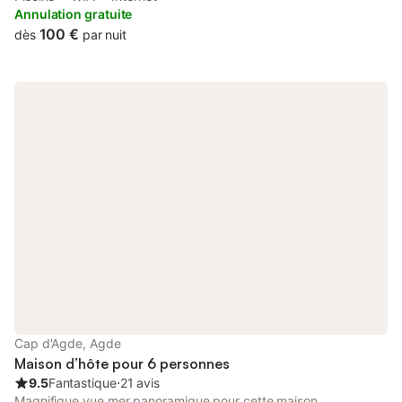
Annulation gratuite
100 €
dès
par nuit
Cap d'Agde, Agde
Maison d’hôte pour 6 personnes
9.5
Fantastique
⋅
21 avis
Magnifique vue mer panoramique pour cette maison,