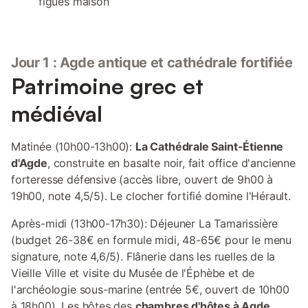
figues maison
Jour 1 : Agde antique et cathédrale fortifiée
Patrimoine grec et
médiéval
Matinée (10h00-13h00):
La Cathédrale Saint-Étienne
d'Agde
, construite en basalte noir, fait office d'ancienne
forteresse défensive (accès libre, ouvert de 9h00 à
19h00, note 4,5/5). Le clocher fortifié domine l'Hérault.
Après-midi (13h00-17h30): Déjeuner La Tamarissière
(budget 26-38€ en formule midi, 48-65€ pour le menu
signature, note 4,6/5). Flânerie dans les ruelles de la
Vieille Ville et visite du Musée de l'Éphèbe et de
l'archéologie sous-marine (entrée 5€, ouvert de 10h00
à 18h00). Les hôtes des
chambres d'hôtes à Agde