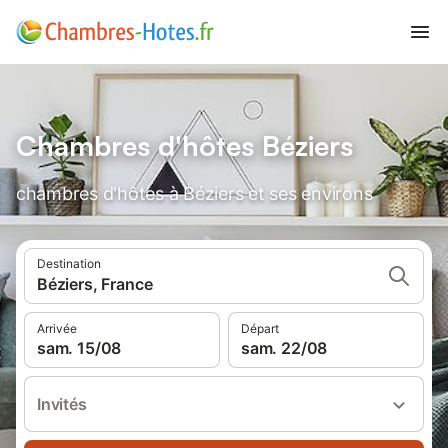
Chambres d'hôtes Béziers
chambres d'hôtes à Béziers et ses environs
Destination
Béziers, France
Arrivée
Départ
sam. 15/08
sam. 22/08
Invités