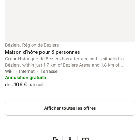
Béziers, Région de Béziers
Maison d’hôte pour 3 personnes
Cœur Historique de Béziers has a terrace and is situated in
Béziers, within just 1.7 km of Beziers Arena and 1.8 km of
Fonserannes Lock.
WiFi
Internet
Terrasse
Annulation gratuite
106 €
dès
par nuit
Afficher toutes les offres