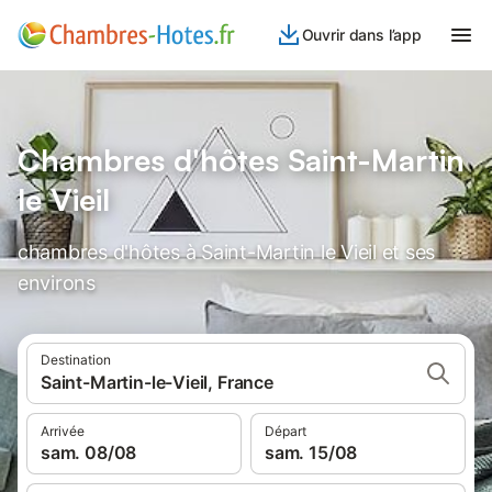
Ouvrir dans l’app
Chambres d'hôtes Saint-Martin
le Vieil
chambres d'hôtes à Saint-Martin le Vieil et ses
environs
Destination
Saint-Martin-le-Vieil, France
Arrivée
Départ
sam. 08/08
sam. 15/08