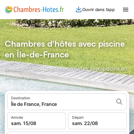
Ouvrir dans l’app
Chambres d'hôtes avec piscine
en Île-de-France
Découvrez des Chambres d'hôtes avec piscine en
Île-de-France.
Destination
Île de France, France
Arrivée
Départ
sam. 15/08
sam. 22/08