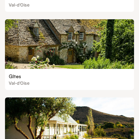
Val-d'Oise
Gîtes
Val-d'Oise