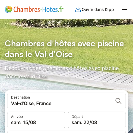
Ouvrir dans l’app
Chambres d'hôtes avec piscine
dans le Val d'Oise
Découvrez des Chambres d'hôtes avec piscine
dans le Val d'Oise.
Destination
Val-d'Oise, France
Arrivée
Départ
sam. 15/08
sam. 22/08