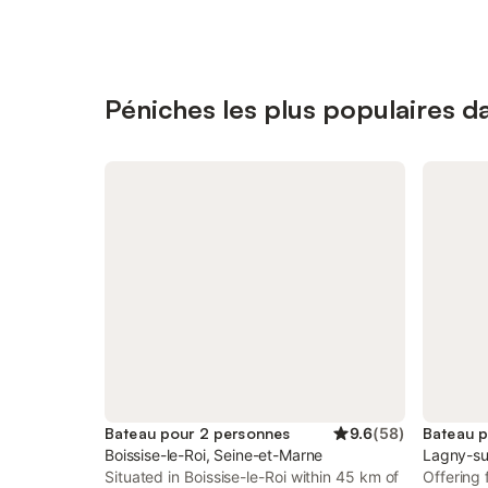
Péniches les plus populaires da
Bateau pour 2 personnes
9.6
(
58
)
Bateau p
Boissise-le-Roi, Seine-et-Marne
Lagny-su
Situated in Boissise-le-Roi within 45 km of
Offering 