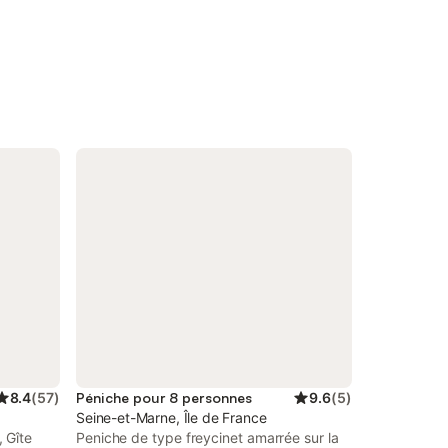
8.4
(
57
)
Péniche pour 8 personnes
9.6
(
5
)
Seine-et-Marne, Île de France
 Gîte
Peniche de type freycinet amarrée sur la