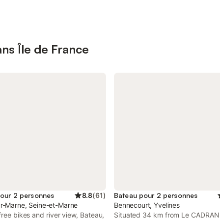
ns Île de France
our 2 personnes
8.8
(
61
)
Bateau pour 2 personnes
r-Marne, Seine-et-Marne
Bennecourt, Yvelines
free bikes and river view, Bateau,
Situated 34 km from Le CADRAN,