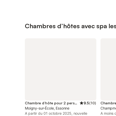
Chambres d’hôtes avec spa les 
Chambre d’hôte pour 2 personnes
9.5
(
10
)
Chambre 
Moigny-sur-École, Essonne
Champmo
A partir du 01 octobre 2025, nouvelle
A moins 