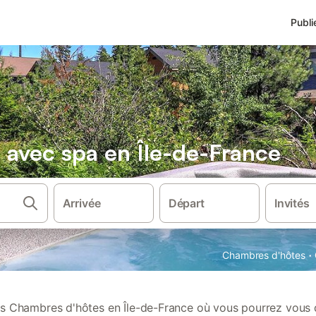
Publi
avec spa en Île-de-France
Arrivée
Départ
Invités
·
Chambres d'hôtes
s Chambres d'hôtes en Île-de-France où vous pourrez vous 