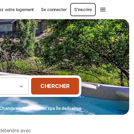
ez votre logement
Se connecter
S'inscrire
CHERCHER
Chambres d’hôtes avec spa Île de France
détendre avec