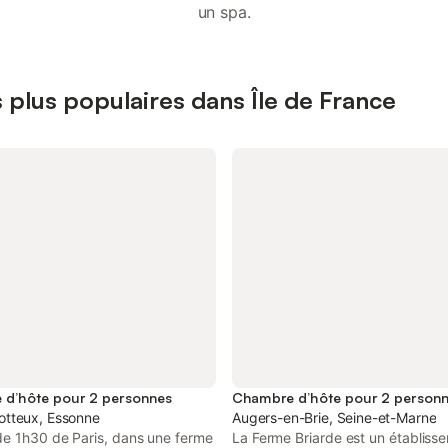
un spa.
plus populaires dans Île de France
d’hôte pour 2 personnes
Chambre d’hôte pour 2 person
tteux, Essonne
Augers-en-Brie, Seine-et-Marne
de 1h30 de Paris, dans une ferme
La Ferme Briarde est un établiss