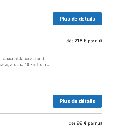
Plus de détails
218 €
dès
par nuit
ofessional Jaccuzzi and
race, around 16 km from Val
Plus de détails
99 €
dès
par nuit