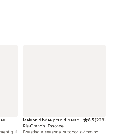
nes
Maison d’hôte pour 4 personnes
8.5
(
228
)
Ris-Orangis, Essonne
ement qui
Boasting a seasonal outdoor swimming