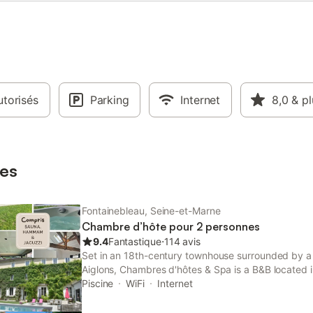
torisés
Parking
Internet
8,0
& pl
es
Fontainebleau, Seine-et-Marne
Chambre d’hôte pour 2 personnes
9.4
Fantastique
⋅
114 avis
Set in an 18th-century townhouse surrounded by 
Aiglons, Chambres d'hôtes & Spa is a B&B located i
Fontainebleau, just 600 metres from the Château d
Piscine
WiFi
Internet
access is available throughout.