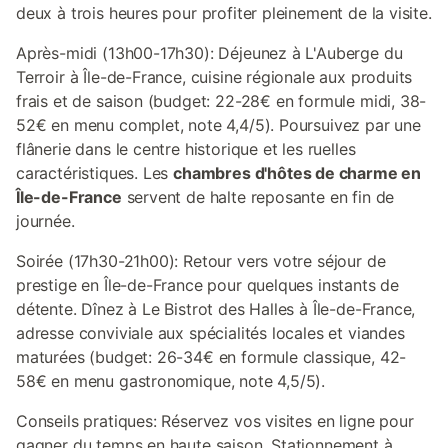
deux à trois heures pour profiter pleinement de la visite.
Après-midi (13h00-17h30): Déjeunez à L'Auberge du
Terroir à Île-de-France, cuisine régionale aux produits
frais et de saison (budget: 22-28€ en formule midi, 38-
52€ en menu complet, note 4,4/5). Poursuivez par une
flânerie dans le centre historique et les ruelles
caractéristiques. Les
chambres d'hôtes de charme en
Île-de-France
servent de halte reposante en fin de
journée.
Soirée (17h30-21h00): Retour vers votre séjour de
prestige en Île-de-France pour quelques instants de
détente. Dînez à Le Bistrot des Halles à Île-de-France,
adresse conviviale aux spécialités locales et viandes
maturées (budget: 26-34€ en formule classique, 42-
58€ en menu gastronomique, note 4,5/5).
Conseils pratiques: Réservez vos visites en ligne pour
gagner du temps en haute saison. Stationnement à