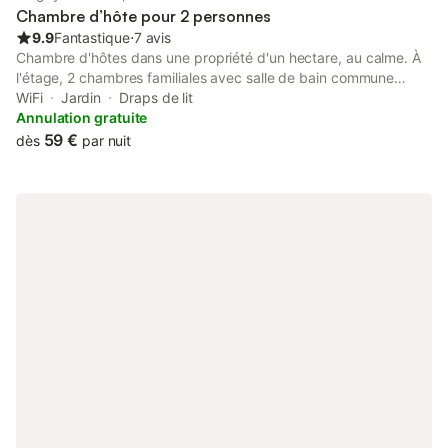
Chambre d’hôte pour 2 personnes
9.9
Fantastique
⋅
7 avis
Chambre d'hôtes dans une propriété d'un hectare, au calme. À
l'étage, 2 chambres familiales avec salle de bain commune
(Jambville 1 lit 140 et Lavilletetre 1 lit 160) et une chambre avec
WiFi
Jardin
Draps de lit
salle de bain privée (Fourges 1 lit 160). Parking privé. Petit
Annulation gratuite
déjeuner avec des produits maison dans une grande salle avec
59 €
dès
par nuit
un coin pour se détendre. La WiFi est à disposition. Situé entre
Giverny et Auvers sur Oise, dans le Vexin Français, proche du
Paris Londres dans la campagne. Chambre agréable avec
balcon et vue sur le jardin.