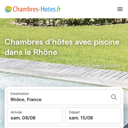
Chambres d'hôtes avec piscine
dans le Rhône
131 résultats pour Chambres d’hôtes avec piscine.
Comparez et réservez au meilleur prix!
Destination
Rhône, France
Arrivée
Départ
sam. 08/08
sam. 15/08