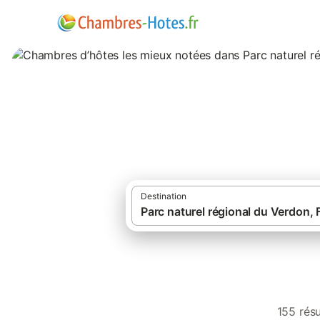
Chambres d’hôtes 
Verdon
Destination
·
·
Chambres d'hôtes
France
Su
155 rés