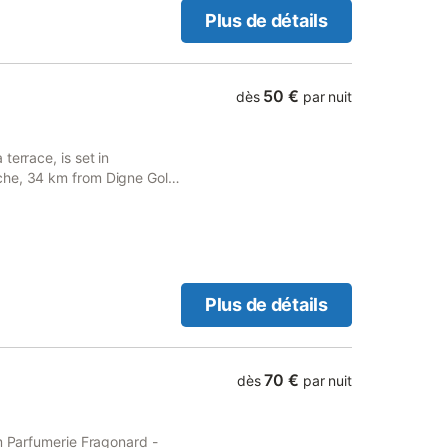
Plus de détails
50 €
dès
par nuit
terrace, is set in
che, 34 km from Digne Golf
Plus de détails
70 €
dès
par nuit
om Parfumerie Fragonard -