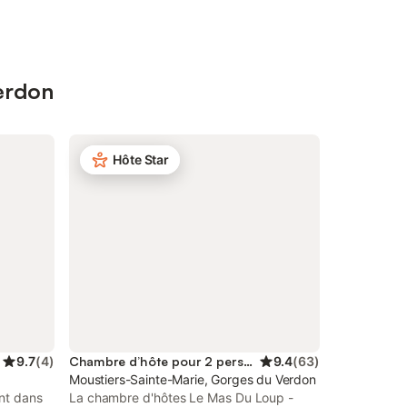
Verdon
Hôte Star
9.7
(
4
)
Chambre d’hôte pour 2 personnes
9.4
(
63
)
Moustiers-Sainte-Marie, Gorges du Verdon
ent dans
La chambre d'hôtes Le Mas Du Loup -