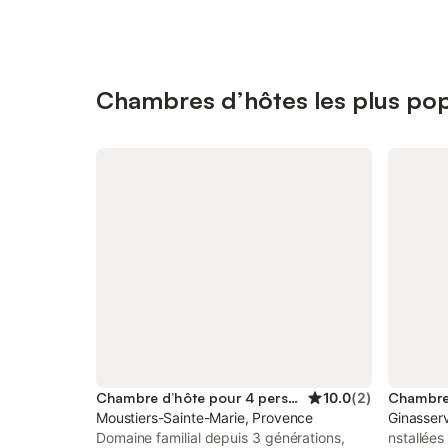
Chambres d’hôtes les plus pop
Chambre d’hôte pour 4 personnes
10.0
(
2
)
Moustiers-Sainte-Marie, Provence
Ginasserv
Domaine familial depuis 3 générations,
nstallées