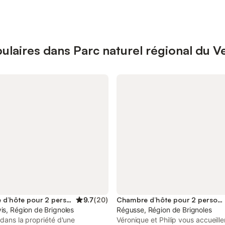
ulaires dans Parc naturel régional du 
Chambre d’hôte pour 2 personnes
9.7
(
20
)
Chambre d’hôte pour 2 personnes
is, Région de Brignoles
Régusse, Région de Brignoles
 dans la propriété d'une
Véronique et Philip vous accueill