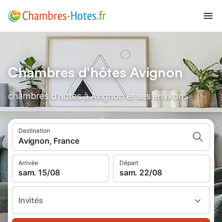
Chambres d'hôtes Avignon
chambres d'hôtes à Avignon et ses environs
Destination
Avignon, France
Arrivée
Départ
sam. 15/08
sam. 22/08
Invités