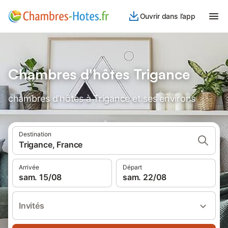
Ouvrir dans l’app
Chambres d'hôtes Trigance
chambres d'hôtes à Trigance et ses environs
Destination
Trigance, France
Arrivée
Départ
sam. 15/08
sam. 22/08
Invités