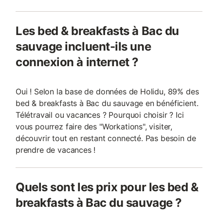
Les bed & breakfasts à Bac du
sauvage incluent-ils une
connexion à internet ?
Oui ! Selon la base de données de Holidu, 89% des
bed & breakfasts à Bac du sauvage en bénéficient.
Télétravail ou vacances ? Pourquoi choisir ? Ici
vous pourrez faire des "Workations", visiter,
découvrir tout en restant connecté. Pas besoin de
prendre de vacances !
Quels sont les prix pour les bed &
breakfasts à Bac du sauvage ?