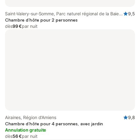
Saint-Valery-sur-Somme, Parc naturel régional de la Baie
9,5
de Somme Picardie Maritime
Chambre d’hôte pour 2 personnes
dès
99 €
par nuit
Airaines, Région d'Amiens
9,8
Chambre d’hôte pour 4 personnes, avec jardin
Annulation gratuite
dès
56 €
par nuit