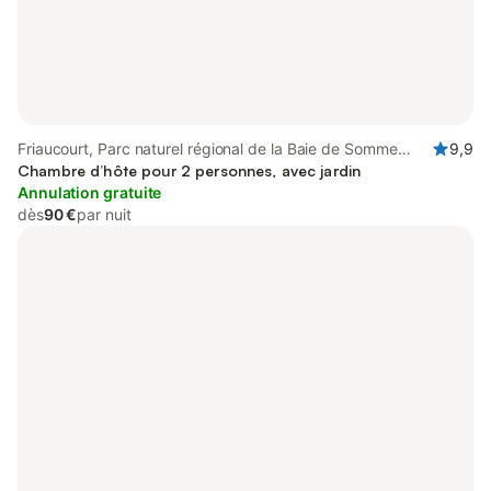
Friaucourt, Parc naturel régional de la Baie de Somme
9,9
Picardie Maritime
Chambre d’hôte pour 2 personnes, avec jardin
Annulation gratuite
dès
90 €
par nuit