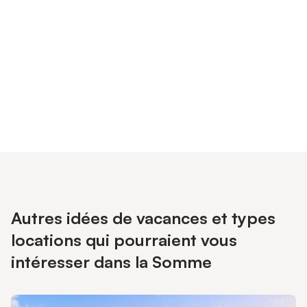
Connectez-vous et économisez
Se connecter
jusqu'à 10% sur nos logements.
Autres idées de vacances et types
locations qui pourraient vous
intéresser dans la Somme