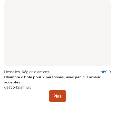
Flesselles, Région d'Amiens
9,9
Chambre d’hôte pour 2 personnes, avec jardin, animaux
acceptés
dès
55 €
par nuit
Plus