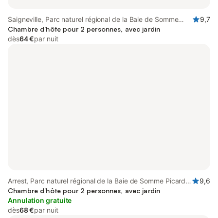
Saigneville, Parc naturel régional de la Baie de Somme
9,7
Picardie Maritime
Chambre d’hôte pour 2 personnes, avec jardin
dès
64 €
par nuit
Arrest, Parc naturel régional de la Baie de Somme Picardie
9,6
Maritime
Chambre d’hôte pour 2 personnes, avec jardin
Annulation gratuite
dès
68 €
par nuit