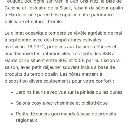
Touquet, Boulogne-sur-Mer, le Cap Gris-Nez, la baie de
Canche et l'estuaire de la Slack, faisant du séjour opalin
à Hardelot une parenthèse opaline entre patrimoine
balnéaire et nature littorale.
Le climat océanique tempéré se révèle agréable de mai
à septembre avec des températures estivales
avoisinant 18-23°C, propices aux balades côtières et
aux découvertes patrimoniales. Les tarifs des B&B à
Hardelot se situent entre 80€ et 155€ par nuit selon la
saison, avec petit déjeuner souvent inclus à base de
produits du terroir opalin. Les hôtes mettent à
disposition divers équipements pour votre confort :
Jardins fleuris avec vue sur la pinède ou les dunes
Salons cosy avec cheminée et bibliothèque
Petits déjeuners gourmands à base de produits
régionaux