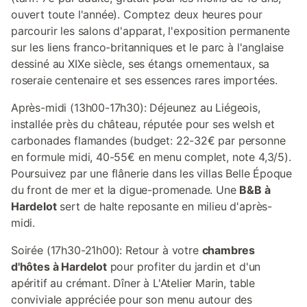
ouvert toute l'année). Comptez deux heures pour
parcourir les salons d'apparat, l'exposition permanente
sur les liens franco-britanniques et le parc à l'anglaise
dessiné au XIXe siècle, ses étangs ornementaux, sa
roseraie centenaire et ses essences rares importées.
Après-midi (13h00-17h30): Déjeunez au Liégeois,
installée près du château, réputée pour ses welsh et
carbonades flamandes (budget: 22-32€ par personne
en formule midi, 40-55€ en menu complet, note 4,3/5).
Poursuivez par une flânerie dans les villas Belle Époque
du front de mer et la digue-promenade. Une
B&B à
Hardelot
sert de halte reposante en milieu d'après-
midi.
Soirée (17h30-21h00): Retour à votre
chambres
d'hôtes à Hardelot
pour profiter du jardin et d'un
apéritif au crémant. Dîner à L'Atelier Marin, table
conviviale appréciée pour son menu autour des