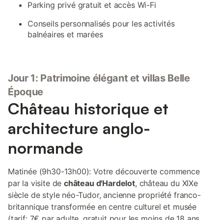
Parking privé gratuit et accès Wi-Fi
Conseils personnalisés pour les activités
balnéaires et marées
Jour 1: Patrimoine élégant et villas Belle
Époque
Château historique et
architecture anglo-
normande
Matinée (9h30-13h00): Votre découverte commence
par la visite de
château d'Hardelot
, château du XIXe
siècle de style néo-Tudor, ancienne propriété franco-
britannique transformée en centre culturel et musée
(tarif: 7€ par adulte, gratuit pour les moins de 18 ans,