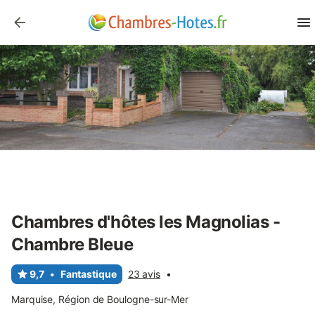
Chambres d'hôtes les Magnolias -
Chambre Bleue
9,7
•
Fantastique
23 avis
•
Marquise, Région de Boulogne-sur-Mer