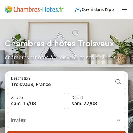
Ouvrir dans l’app
Chambres d'hôtes Troisvaux
chambres d'hôtes à Troisvaux et ses environs
Destination
Troisvaux, France
Arrivée
Départ
sam. 15/08
sam. 22/08
Invités