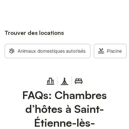
jusqu'à 10% sur nos logements.
Trouver des locations
Animaux domestiques autorisés
Piscine
FAQs: Chambres
d’hôtes à Saint-
Étienne-lès-