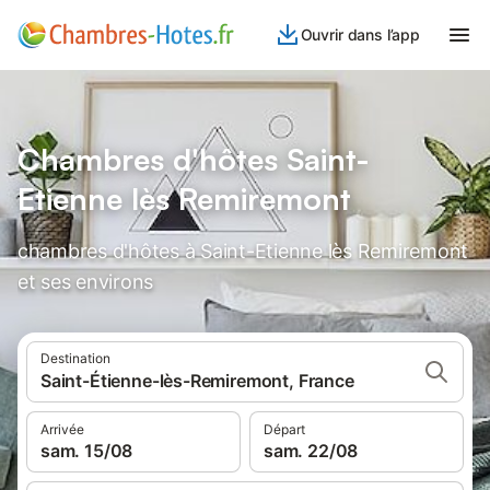
Ouvrir dans l’app
Chambres d'hôtes Saint-
Etienne lès Remiremont
chambres d'hôtes à Saint-Etienne lès Remiremont
et ses environs
Destination
Saint-Étienne-lès-Remiremont, France
Arrivée
Départ
sam. 15/08
sam. 22/08