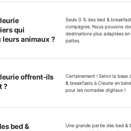
leurie
Seuls 0 % des bed & breakfast
compagnie. Nous pouvons donc
iers qui
destinations plus adaptées en
 leurs animaux ?
pattes.
eurie offrent-ils
Certainement ! Selon la base
& breakfasts à Cleurie en bénéf
t ?
pour les nomades digitaux !
 les bed &
Une grande partie des bed & b