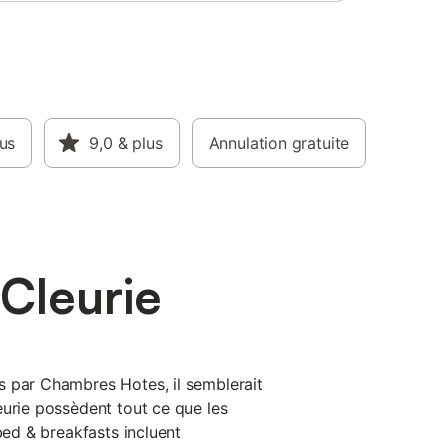
lus
9,0
& plus
Annulation gratuite
Cleurie
s par Chambres Hotes, il semblerait
eurie possèdent tout ce que les
 bed & breakfasts incluent