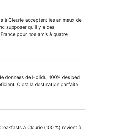
s à Cleurie acceptent les animaux de
 supposer qu'il y a des
 France pour nos amis à quatre
 de données de Holidu, 100% des bed
icient. C'est la destination parfaite
reakfasts à Cleurie (100 %) revient à