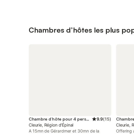
Chambres d’hôtes les plus popu
Chambre d’hôte pour 4 personnes
9.9
(
15
)
Cleurie, Région d'Épinal
Cleurie, 
A 15mn de Gérardmer et 30mn de la
Offering