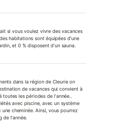
rfait si vous voulez vivre des vacances
des habitations sont équipées d'une
ardin, et 0 % disposent d'un sauna.
ments dans la région de Cleurie on
estination de vacances qui convient à
à toutes les périodes de l'année..
riétés avec piscine, avec un système
 une cheminée. Ainsi, vous pourrez
g de l'année.