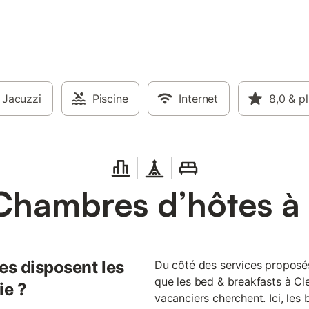
Jacuzzi
Piscine
Internet
8,0
& p
Chambres d’hôtes à 
es disposent les
Du côté des services proposé
que les bed & breakfasts à Cl
ie ?
vacanciers cherchent. Ici, les