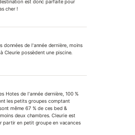
destination est donc parfaite pour
s cher !
les données de l'année dernière, moins
à Cleurie possèdent une piscine.
s Hotes de l'année dernière, 100 %
ent les petits groupes comptant
 sont même 67 % de ces bed &
 moins deux chambres. Cleurie est
r partir en petit groupe en vacances