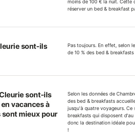
moins de 100 € la nuit. Cette 
réserver un bed & breakfast pa
leurie sont-ils
Pas toujours. En effet, selon 
de 10 % des bed & breakfasts 
Cleurie sont-ils
Selon les données de Chambre
des bed & breakfasts accueill
r en vacances à
jusqu'à quatre voyageurs. Ce
ls sont mieux pour
breakfasts qui disposent d'au
donc la destination idéale pou
!