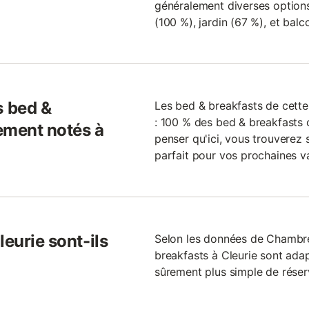
généralement diverses options,
(100 %), jardin (67 %), et balc
 bed &
Les bed & breakfasts de cette
: 100 % des bed & breakfasts o
ement notés à
penser qu'ici, vous trouverez
parfait pour vos prochaines v
leurie sont-ils
Selon les données de Chambr
breakfasts à Cleurie sont adapt
sûrement plus simple de réser