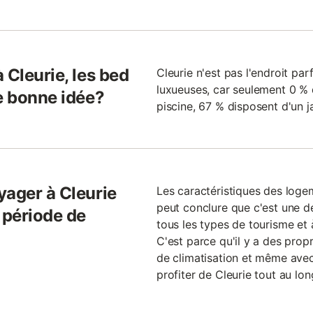
 Cleurie, les bed
Cleurie n'est pas l'endroit pa
luxueuses, car seulement 0 % 
e bonne idée?
piscine, 67 % disposent d'un j
yager à Cleurie
Les caractéristiques des loge
peut conclure que c'est une d
 période de
tous les types de tourisme et 
?
C'est parce qu'il y a des prop
de climatisation et même avec
profiter de Cleurie tout au lon