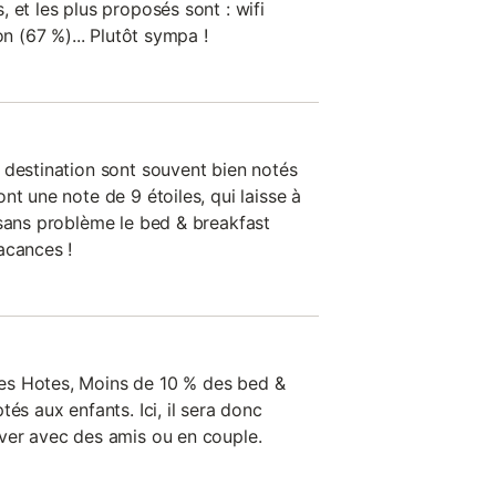
 et les plus proposés sont : wifi
on (67 %)... Plutôt sympa !
 destination sont souvent bien notés
nt une note de 9 étoiles, qui laisse à
 sans problème le bed & breakfast
acances !
es Hotes, Moins de 10 % des bed &
és aux enfants. Ici, il sera donc
ver avec des amis ou en couple.