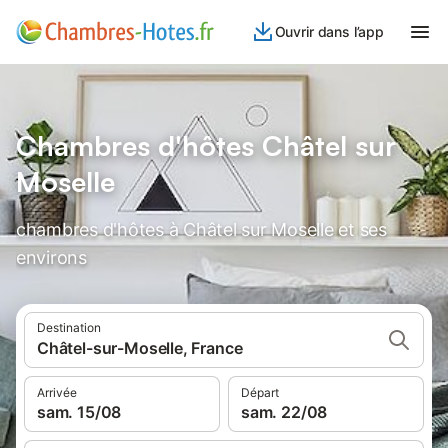
Ouvrir dans l’app
Chambres d'hôtes Châtel sur
Moselle
chambres d'hôtes à Châtel sur Moselle et ses
environs
Destination
Châtel-sur-Moselle, France
Arrivée
Départ
sam. 15/08
sam. 22/08