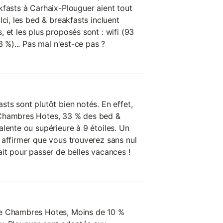
kfasts à Carhaix-Plouguer aient tout
Ici, les bed & breakfasts incluent
 et les plus proposés sont : wifi (93
3 %)... Pas mal n'est-ce pas ?
ts sont plutôt bien notés. En effet,
 Chambres Hotes, 33 % des bed &
lente ou supérieure à 9 étoiles. Un
 affirmer que vous trouverez sans nul
ait pour passer de belles vacances !
de Chambres Hotes, Moins de 10 %