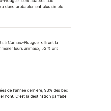
ix-Plouguer sont adaptés aux
 sera donc probablement plus simple
ts à Carhaix-Plouguer offrent la
emmener leurs animaux, 53 % ont
ées de l'année dernière, 93% des bed
r l'ont. C'est la destination parfaite