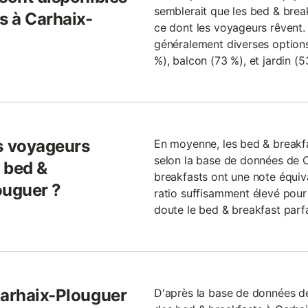
semblerait que les bed & brea
s à Carhaix-
ce dont les voyageurs rêvent. 
généralement diverses options,
%), balcon (73 %), et jardin (5
s voyageurs
En moyenne, les bed & breakfas
selon la base de données de
 bed &
breakfasts ont une note équiva
ouguer ?
ratio suffisamment élevé pour
doute le bed & breakfast parf
Carhaix-Plouguer
D'après la base de données 