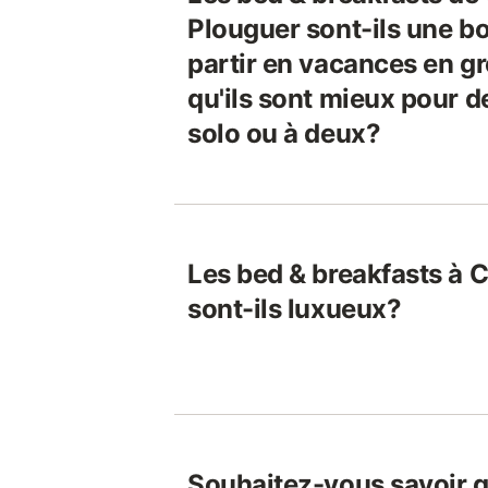
Plouguer sont-ils une b
partir en vacances en g
qu'ils sont mieux pour 
solo ou à deux?
Les bed & breakfasts à 
sont-ils luxueux?
Souhaitez-vous savoir q