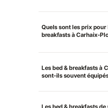
Quels sont les prix pour
breakfasts à Carhaix-Pl
Les bed & breakfasts à 
sont-ils souvent équipés
Les bed & breakfasts de