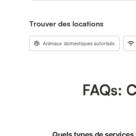
Trouver des locations
Animaux domestiques autorisés
FAQs: C
Quels types de services