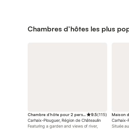
Chambres d’hôtes les plus pop
Chambre d’hôte pour 2 personnes
9.5
(
115
)
Carhaix-Plouguer, Région de Châteaulin
Carhaix-
Featuring a garden and views of river,
Située a