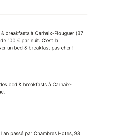
 & breakfasts à Carhaix-Plouguer (87
e 100 € par nuit. C'est la
ver un bed & breakfast pas cher !
 des bed & breakfasts à Carhaix-
ne.
s l'an passé par Chambres Hotes, 93