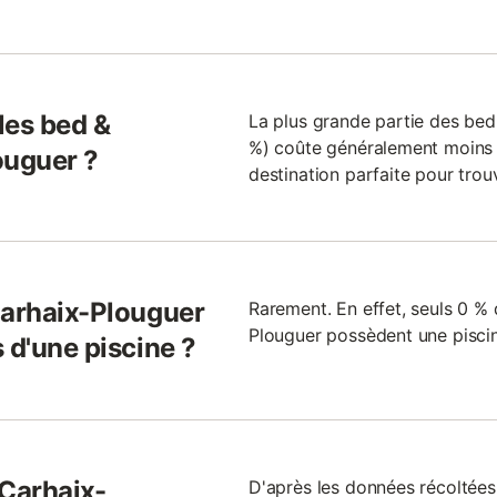
 les bed &
La plus grande partie des bed
%) coûte généralement moins d
ouguer ?
destination parfaite pour trou
Carhaix-Plouguer
Rarement. En effet, seuls 0 %
Plouguer possèdent une pisci
 d'une piscine ?
 Carhaix-
D'après les données récoltée