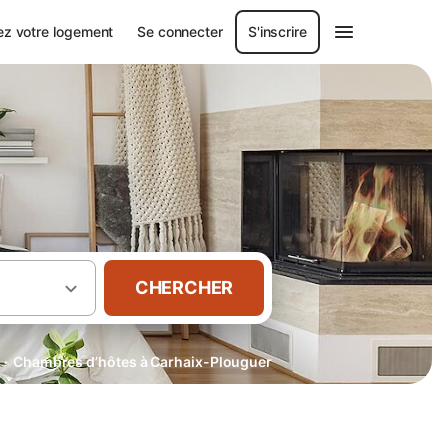
ez votre logement
Se connecter
S'inscrire
CHERCHER
·
Chambres d’hôtes à Carhaix-Plouguer