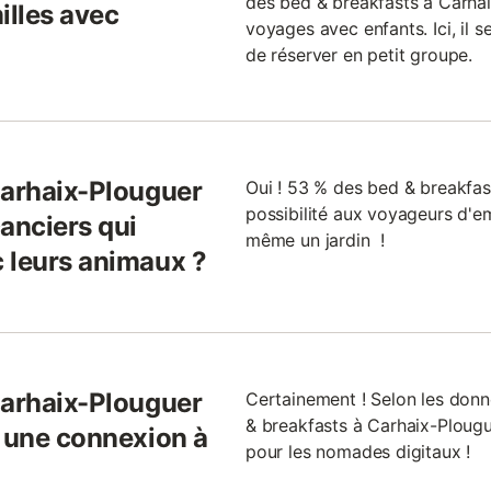
des bed & breakfasts à Carha
illes avec
voyages avec enfants. Ici, il
de réserver en petit groupe.
Carhaix-Plouguer
Oui ! 53 % des bed & breakfas
possibilité aux voyageurs d'
anciers qui
même un jardin !
 leurs animaux ?
Carhaix-Plouguer
Certainement ! Selon les donn
& breakfasts à Carhaix-Plougue
l une connexion à
pour les nomades digitaux !