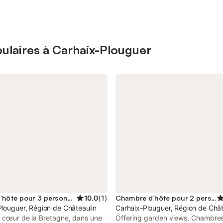
ulaires à Carhaix-Plouguer
Maison d’hôte pour 3 personnes
10.0
(
1
)
Chambre d’hôte pour 2 personnes
Plouguer, Région de Châteaulin
Carhaix-Plouguer, Région de Chât
u cœur de la Bretagne, dans une
Offering garden views, Chambres