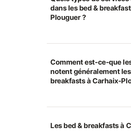
dans les bed & breakfast
Plouguer ?
Comment est-ce-que le
notent généralement les
breakfasts à Carhaix-Pl
Les bed & breakfasts à 