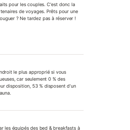
its pour les couples. C'est donc la
rtenaires de voyages. Prêts pour une
uguer ? Ne tardez pas à réserver !
ndroit le plus approprié si vous
xueuses, car seulement 0 % des
eur disposition, 53 % disposent d'un
sauna.
ar les équipés des bed & breakfasts à