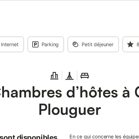
Internet
Parking
Petit déjeuner
8
hambres d’hôtes à 
Plouguer
 sont disponibles
En ce qui concerne les équip