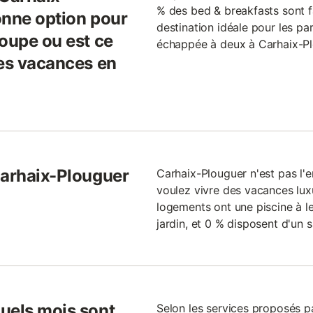
% des bed & breakfasts sont fa
onne option pour
destination idéale pour les pa
roupe ou est ce
échappée à deux à Carhaix-Plo
des vacances en
Carhaix-Plouguer
Carhaix-Plouguer n'est pas l'e
voulez vivre des vacances lu
logements ont une piscine à l
jardin, et 0 % disposent d'un 
uels mois sont
Selon les services proposés p