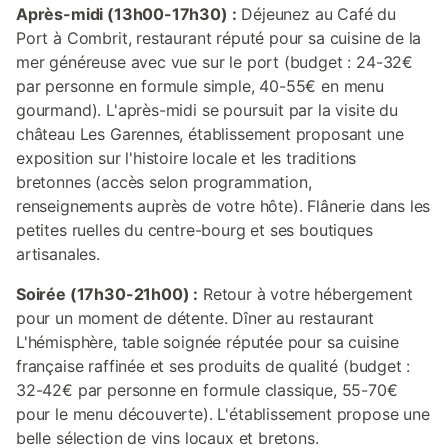
Après-midi (13h00-17h30) :
Déjeunez au Café du
Port à Combrit, restaurant réputé pour sa cuisine de la
mer généreuse avec vue sur le port (budget : 24-32€
par personne en formule simple, 40-55€ en menu
gourmand). L'après-midi se poursuit par la visite du
château Les Garennes, établissement proposant une
exposition sur l'histoire locale et les traditions
bretonnes (accès selon programmation,
renseignements auprès de votre hôte). Flânerie dans les
petites ruelles du centre-bourg et ses boutiques
artisanales.
Soirée (17h30-21h00) :
Retour à votre hébergement
pour un moment de détente. Dîner au restaurant
L'hémisphère, table soignée réputée pour sa cuisine
française raffinée et ses produits de qualité (budget :
32-42€ par personne en formule classique, 55-70€
pour le menu découverte). L'établissement propose une
belle sélection de vins locaux et bretons.