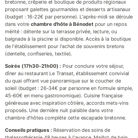
bretonne, crêperie et boutique de produits régionaux
proposant galettes gourmandes et desserts artisanaux
(budget : 16-22€ par personne). L'après-midi se déroule
dans votre
chambre d'hôte à Bénodet
pour un repos
mérité : détente sur la terrasse privée, lecture, ou
baignade à la piscine si disponible. Accès à la boutique
de l'établissement pour l'achat de souvenirs bretons
(dentelle, confiseries, textile).
Soirée (17h30-21h00) :
Pour conclure votre séjour,
dîner au restaurant Le Transat, établissement convivial
du quai offrant vue panoramique sur le coucher de
soleil (budget : 26-34€ par personne en formule simple,
45-60€ en menu gastronomique). Cuisine française
généreuse avec inspiration côtière, accords mets-vins
proposés. Une dernière nuit paisible dans votre
chambre d'hôtes complète cette escapade bretonne.
Conseils pratiques :
Réservation des soins de
thalassothérapie 48 heures à l'avance. Maillot de bain