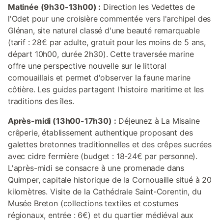
Matinée (9h30-13h00) :
Direction les Vedettes de
l'Odet pour une croisière commentée vers l'archipel des
Glénan, site naturel classé d'une beauté remarquable
(tarif : 28€ par adulte, gratuit pour les moins de 5 ans,
départ 10h00, durée 2h30). Cette traversée marine
offre une perspective nouvelle sur le littoral
cornouaillais et permet d'observer la faune marine
côtière. Les guides partagent l'histoire maritime et les
traditions des îles.
Après-midi (13h00-17h30) :
Déjeunez à La Misaine
crêperie, établissement authentique proposant des
galettes bretonnes traditionnelles et des crêpes sucrées
avec cidre fermière (budget : 18-24€ par personne).
L'après-midi se consacre à une promenade dans
Quimper, capitale historique de la Cornouaille situé à 20
kilomètres. Visite de la Cathédrale Saint-Corentin, du
Musée Breton (collections textiles et costumes
régionaux, entrée : 6€) et du quartier médiéval aux