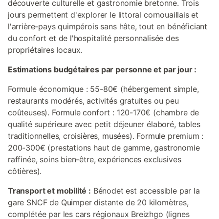
découverte culturelle et gastronomie bretonne. Trois
jours permettent d'explorer le littoral cornouaillais et
l'arrière-pays quimpérois sans hâte, tout en bénéficiant
du confort et de l'hospitalité personnalisée des
propriétaires locaux.
Estimations budgétaires par personne et par jour :
Formule économique : 55-80€ (hébergement simple,
restaurants modérés, activités gratuites ou peu
coûteuses). Formule confort : 120-170€ (chambre de
qualité supérieure avec petit déjeuner élaboré, tables
traditionnelles, croisières, musées). Formule premium :
200-300€ (prestations haut de gamme, gastronomie
raffinée, soins bien-être, expériences exclusives
côtières).
Transport et mobilité :
Bénodet est accessible par la
gare SNCF de Quimper distante de 20 kilomètres,
complétée par les cars régionaux Breizhgo (lignes