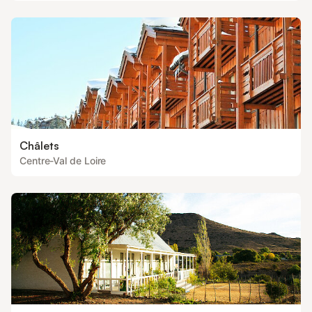
Châlets
Centre-Val de Loire