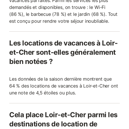
vacances parfaites. Parmi les services les plus
demandés et disponibles, on trouve : le Wi-Fi
(86 %), le barbecue (78 %) et le jardin (68 %). Tout
est conçu pour rendre votre séjour inoubliable.
Les locations de vacances à Loir-
et-Cher sont-elles généralement
bien notées ?
Les données de la saison dernière montrent que
64 % des locations de vacances à Loir-et-Cher ont
une note de 4,5 étoiles ou plus.
Cela place Loir-et-Cher parmi les
destinations de location de