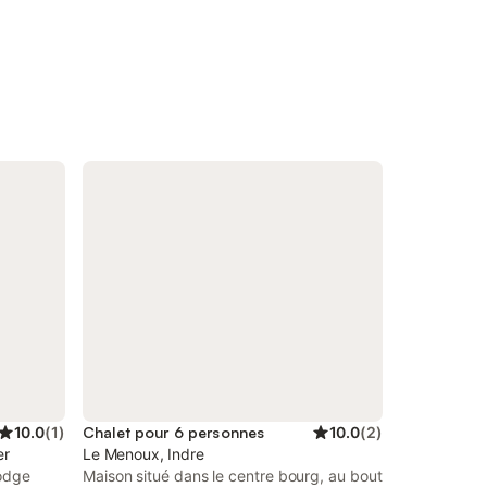
10.0
(
1
)
Chalet pour 6 personnes
10.0
(
2
)
er
Le Menoux, Indre
odge
Maison situé dans le centre bourg, au bout