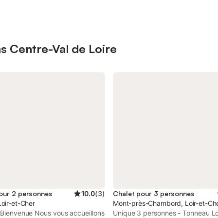
ns Centre-Val de Loire
our 2 personnes
10.0
(
3
)
Chalet pour 3 personnes
oir-et-Cher
Mont-près-Chambord, Loir-et-Ch
a Bienvenue Nous vous accueillons
Unique 3 personnes - Tonneau L