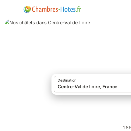
Nos châlets dans 
Destination
1 8