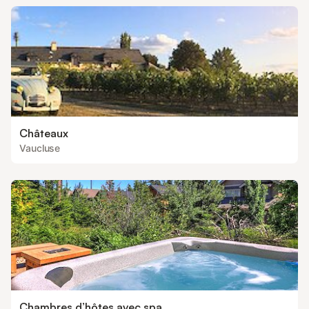
Châteaux
Vaucluse
Chambres d’hôtes avec spa