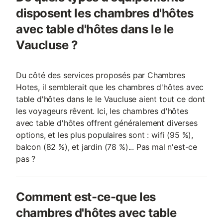
disposent les chambres d'hôtes
avec table d'hôtes dans le le
Vaucluse ?
Du côté des services proposés par Chambres
Hotes, il semblerait que les chambres d'hôtes avec
table d'hôtes dans le le Vaucluse aient tout ce dont
les voyageurs rêvent. Ici, les chambres d'hôtes
avec table d'hôtes offrent généralement diverses
options, et les plus populaires sont : wifi (95 %),
balcon (82 %), et jardin (78 %)... Pas mal n'est-ce
pas ?
Comment est-ce-que les
chambres d'hôtes avec table