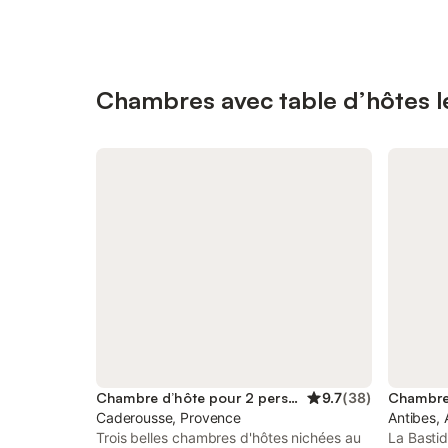
Chambres avec table d’hôtes l
Chambre d’hôte pour 2 personnes
9.7
(
38
)
Caderousse, Provence
Antibes, 
Trois belles chambres d'hôtes nichées au
La Basti