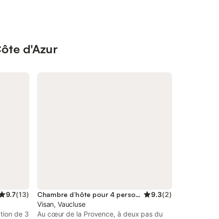
ôte d'Azur
9.7
(
13
)
Chambre d’hôte pour 4 personnes
9.3
(
2
)
Visan, Vaucluse
tion de 3
Au cœur de la Provence, à deux pas du