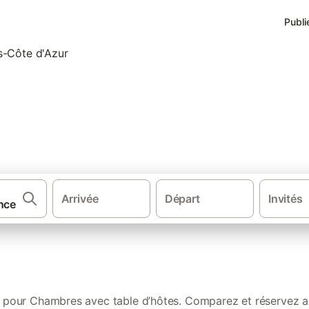
Publi
 avec table d’hôtes en Prove
Arrivée
Départ
Invités
·
Chambres d'hôtes
Chambres avec table
s pour Chambres avec table d’hôtes. Comparez et réservez au