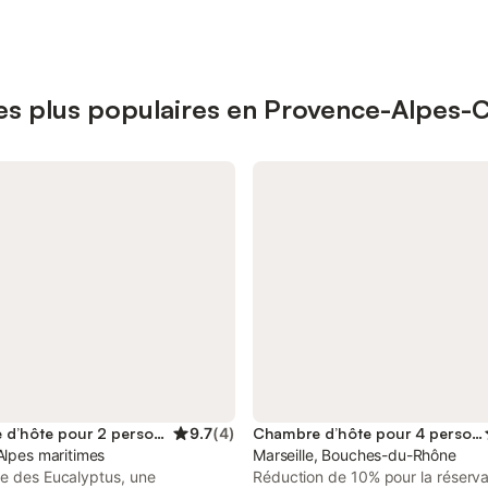
es plus populaires en Provence-Alpes-C
Chambre d’hôte pour 2 personnes
9.7
(
4
)
Chambre d’hôte pour 4 personnes
Alpes maritimes
Marseille, Bouches-du-Rhône
de des Eucalyptus, une
Réduction de 10% pour la réserva