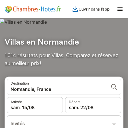
Ouvrir dans l’app
Villas en Normandie
1 014 résultats pour Villas. Comparez et réservez
au meilleur prix!
Destination
Normandie, France
Arrivée
Départ
sam. 15/08
sam. 22/08
Invités