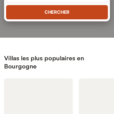
CHERCHER
Villas les plus populaires en
Bourgogne