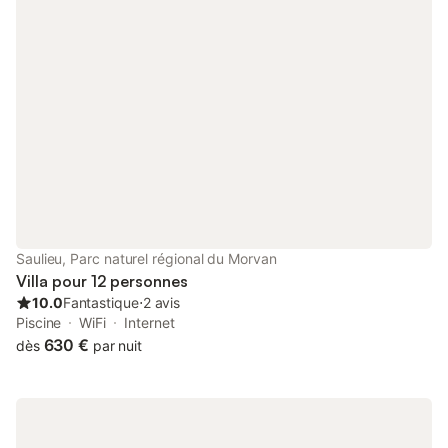
Saulieu, Parc naturel régional du Morvan
Villa pour 12 personnes
10.0
Fantastique
⋅
2 avis
Piscine
WiFi
Internet
630 €
dès
par nuit