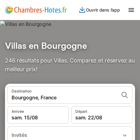
Ouvrir dans l’app
Villas en Bourgogne
246 résultats pour Villas. Comparez et réservez au
meilleur prix!
Destination
Bourgogne, France
Arrivée
Départ
sam. 15/08
sam. 22/08
Invités