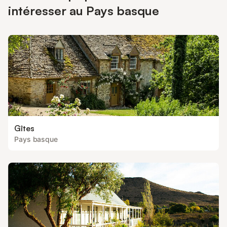
Nous contacter pour demande particulière
intéresser au Pays basque
Gîtes
Pays basque