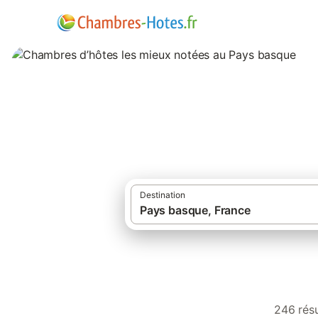
Chambres d’hôtes
Destination
Cham
246 résu