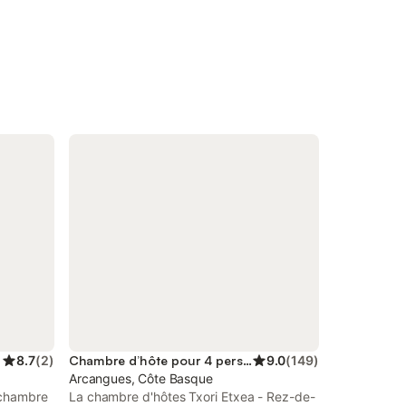
8.7
(
2
)
Chambre d’hôte pour 4 personnes
9.0
(
149
)
Arcangues, Côte Basque
 chambre
La chambre d'hôtes Txori Etxea - Rez-de-