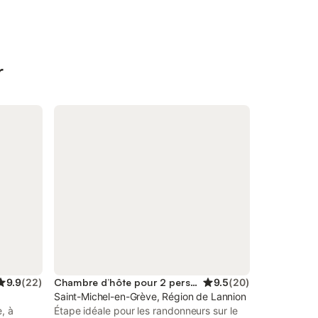
r
9.9
(
22
)
Chambre d’hôte pour 2 personnes
9.5
(
20
)
Saint-Michel-en-Grève, Région de Lannion
, à
Étape idéale pour les randonneurs sur le