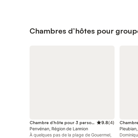
Chambres d’hôtes pour groupe
Chambre d’hôte pour 3 personnes
9.8
(
4
)
Penvénan, Région de Lannion
Pleubian
À quelques pas de la plage de Gouermel,
Dominique