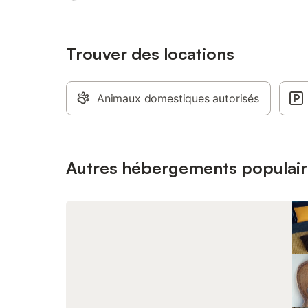
sera dem
de la rés
Trouver des locations
Animaux domestiques autorisés
Autres hébergements populair