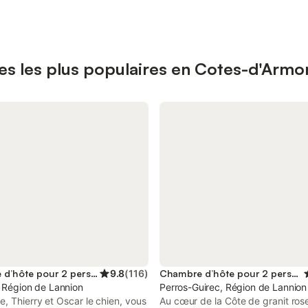
s les plus populaires en Cotes-d'Armo
Chambre d’hôte pour 2 personnes
9.8
(
116
)
Chambre d’hôte pour 2 personnes
, Région de Lannion
Perros-Guirec, Région de Lannion
, Thierry et Oscar le chien, vous
Au cœur de la Côte de granit rose