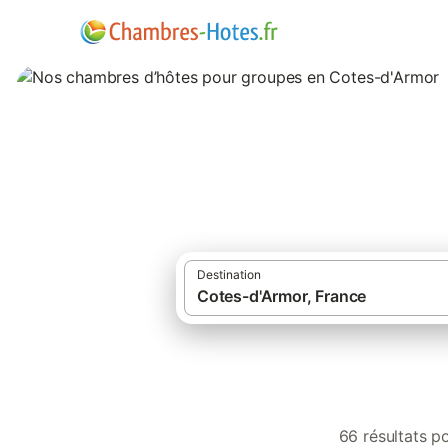
Nos chambres d’h
Destination
66 résultats p