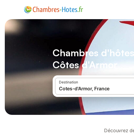
Chambres d'hôtes 
Côtes d'Armor
Destination
Découvrez de