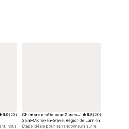
9.9
(
23
)
Chambre d’hôte pour 2 personnes
9.5
(
20
)
Saint-Michel-en-Grève, Région de Lannion
ant, nous
Étape idéale pour les randonneurs sur le