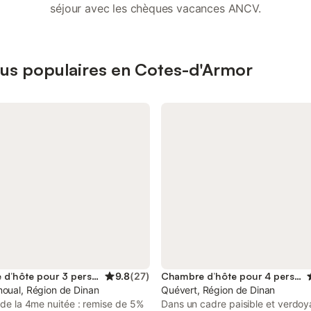
séjour avec les chèques vacances ANCV.
lus populaires en Cotes-d'Armor
Chambre d’hôte pour 3 personnes
9.8
(
27
)
Chambre d’hôte pour 4 personnes
noual, Région de Dinan
Quévert, Région de Dinan
r de la 4me nuitée : remise de 5%
Dans un cadre paisible et verdoy