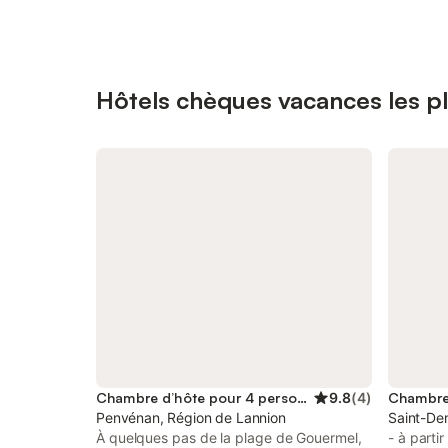
Hôtels chèques vacances les p
Chambre d’hôte pour 4 personnes
9.8
(
4
)
Penvénan, Région de Lannion
Saint-De
À quelques pas de la plage de Gouermel,
- à parti