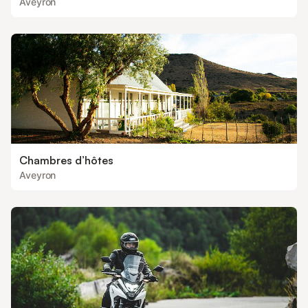
Aveyron
Chambres d’hôtes
Aveyron