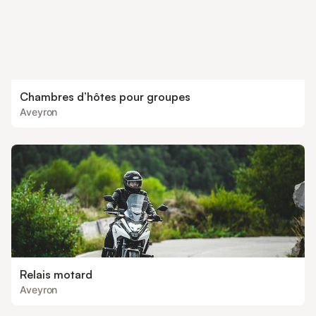
Chambres d’hôtes pour groupes
Aveyron
Relais motard
Aveyron