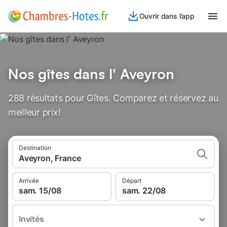
Ouvrir dans l’app
Nos gîtes dans l' Aveyron
288 résultats pour Gîtes. Comparez et réservez au
meilleur prix!
Destination
Aveyron, France
Arrivée
Départ
sam. 15/08
sam. 22/08
Invités