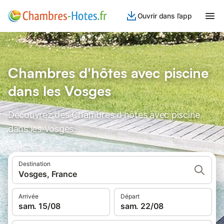
Ouvrir dans l’app
Chambres d'hôtes avec piscine
dans les Vosges
Découvrez des Chambres d'hôtes avec piscine
dans les Vosges.
Destination
Vosges, France
Arrivée
Départ
sam. 15/08
sam. 22/08