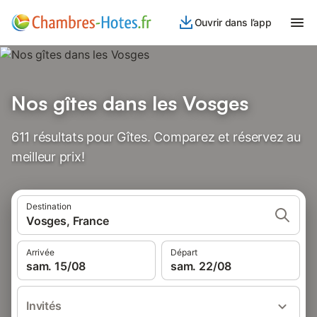
Ouvrir dans l’app
Nos gîtes dans les Vosges
611 résultats pour Gîtes. Comparez et réservez au
meilleur prix!
Destination
Vosges, France
Arrivée
Départ
sam. 15/08
sam. 22/08
Invités