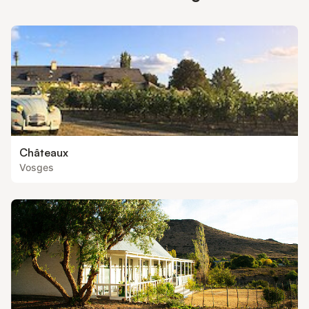
supplément peut s'appliquer. Seuls les équipements mentionnés
spécifiquement dans cette annonce sont présent
Châteaux
Vosges