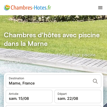
Chambres d'hôtes avec piscine
dans la Marne
Découvrez des Chambres d'hôtes avec piscine
dans la Marne.
Destination
Marne, France
Arrivée
Départ
sam. 15/08
sam. 22/08