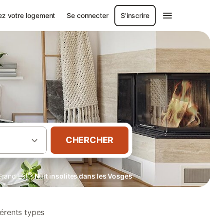
ez votre logement
Se connecter
S'inscrire
CHERCHER
·
Grand Est
Nuit insolites dans les Vosges
férents types