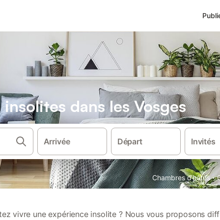
Publi
insolites dans les Vosges
Arrivée
Départ
Invités
·
Chambres d'hôtes
ez vivre une expérience insolite ? Nous vous proposons dif