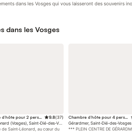
ments dans les Vosges qui vous laisseront des souvenirs ino
res dans les Vosges
Chambre d’hôte pour 2 personnes
9.8
(
37
)
Chambre d’hôte pour 4 personnes
onard (Vosges), Saint-Dié-des-Vosges
Gérardmer, Saint-Dié-des-Vosges
e de Saint-Léonard, au cœur du
*** PLEIN CENTRE DE GÉRARDM