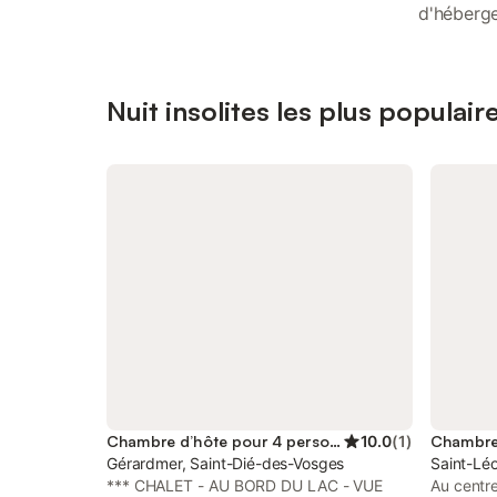
d'héberge
Nuit insolites les plus populai
Chambre d’hôte pour 4 personnes
10.0
(
1
)
Gérardmer, Saint-Dié-des-Vosges
Saint-Lé
*** CHALET - AU BORD DU LAC - VUE
Au centr