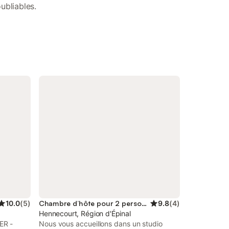
ubliables.
10.0
(
5
)
Chambre d’hôte pour 2 personnes
9.8
(
4
)
Hennecourt, Région d'Épinal
ER -
Nous vous accueillons dans un studio