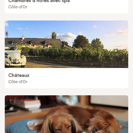
Chambres d’hôtes avec spa
Côte-d'Or
Châteaux
Côte-d'Or