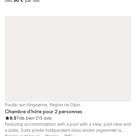
96 €
dès
par nuit
Pouilly-sur-Vingeanne, Région de Dijon
Chambre d’hôte pour 2 personnes
8.5
Très bien
⋅
215 avis
Featuring accommodation with a pool with a view, pool view and
a patio, Suite privée indépendant dans ancien pigeonniet is