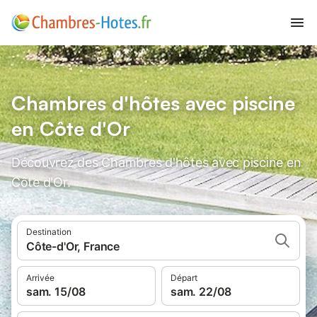
Chambres d'hôtes avec piscine
en Côte d'Or
Découvrez des Chambres d'hôtes avec piscine en
Côte d'Or.
Destination
Côte-d'Or, France
Arrivée
Départ
sam. 15/08
sam. 22/08