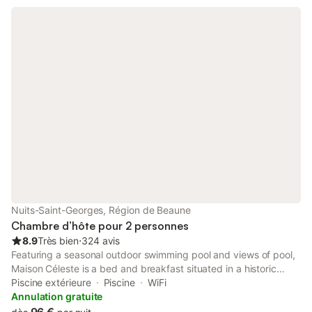
Nuits-Saint-Georges, Région de Beaune
Chambre d’hôte pour 2 personnes
8.9
Très bien
⋅
324 avis
Featuring a seasonal outdoor swimming pool and views of pool,
Maison Céleste is a bed and breakfast situated in a historic
building in Nuits-Saint-Georges, 20 km from Chenove Centre
Piscine extérieure
Piscine
WiFi
Tramway Station.
Annulation gratuite