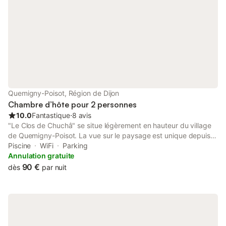
Quemigny-Poisot, Région de Dijon
Chambre d’hôte pour 2 personnes
10.0
Fantastique
⋅
8 avis
"Le Clos de Chuchâ" se situe légèrement en hauteur du village
de Quemigny-Poisot. La vue sur le paysage est unique depuis
les fenêtres de votre chambre d'hôtes. En lisière de la forêt,
Piscine
WiFi
Parking
vous êtes au plus près de la nature. Depuis la maison, vous êtes
Annulation gratuite
très proche des grands sites de la Bourgogne Historique et
90 €
dès
par nuit
vigneronne (Dijon, Beaune, Nuits-Saint-Georges, Gevrey-
Chambertin, Vosne-Romanée, Chambolle-Musigny, le Château
du Clos de Vougeot, la vallée de l'Ouche, le Canal de Bourgogne
…) Le petit déjeuner vous sera servi soit sur la terrasse, soit
dans la maison, en fonction de la saison. Le salon à côté de